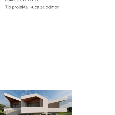
Tip projekta: Kuća za odmor