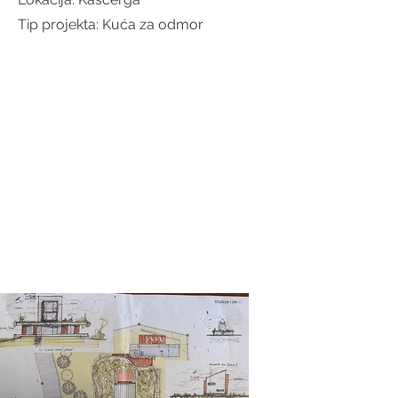
Tip projekta: Kuća za odmor