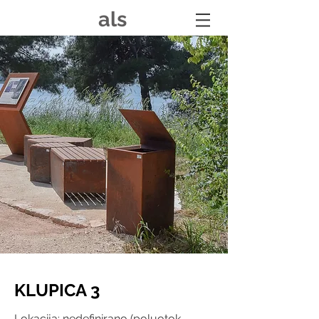
als
KLUPICA 3
Lokacija: nedefinirano (poluotok