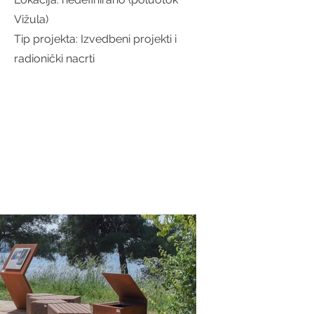
Vižula)
Tip projekta: Izvedbeni projekti i
radionički nacrti