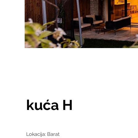
kuća H
Lokacija: Barat